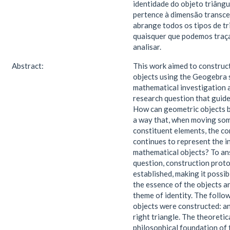
identidade do objeto triângu
pertence à dimensão transce
abrange todos os tipos de t
quaisquer que podemos traça
analisar.
Abstract:
This work aimed to construc
objects using the Geogebra 
mathematical investigation a
research question that guide
How can geometric objects b
a way that, when moving som
constituent elements, the co
continues to represent the 
mathematical objects? To an
question, construction prot
established, making it possib
the essence of the objects a
theme of identity. The follo
objects were constructed: an
right triangle. The theoretic
philosophical foundation of