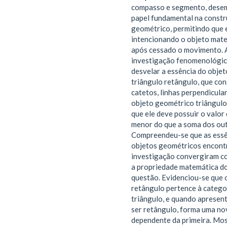
compasso e segmento, des
papel fundamental na constr
geométrico, permitindo que
intencionando o objeto mat
após cessado o movimento. A
investigação fenomenológic
desvelar a essência do obje
triângulo retângulo, que con
catetos, linhas perpendicula
objeto geométrico triângulo
que ele deve possuir o valor
menor do que a soma dos out
Compreendeu-se que as essê
objetos geométricos encont
investigação convergiram co
a propriedade matemática d
questão. Evidenciou-se que 
retângulo pertence à catego
triângulo, e quando apresent
ser retângulo, forma uma no
dependente da primeira. Mos