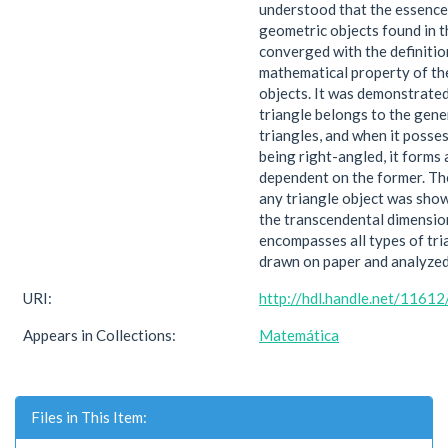
understood that the essence
geometric objects found in t
converged with the definitio
mathematical property of th
objects. It was demonstrated
triangle belongs to the gene
triangles, and when it posses
being right-angled, it forms
dependent on the former. The
any triangle object was sho
the transcendental dimensio
encompasses all types of tri
drawn on paper and analyzed
URI:
http://hdl.handle.net/1161
Appears in Collections:
Matemática
Files in This Item: