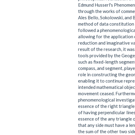
Edmund Husserl's Phenomeno
through the works of comme
Ales Bello, Sokolowski, and 
method of data constitution 
followed a phenomenologica
allowing for the application 
reduction and imaginative va
result of the research, it wa
tools provided by the Geoge
such as fixed-length segment, 
compass, and segment, playe
role in constructing the geo
enabling it to continue repr
intended mathematical objec
movement ceased. Furthermo
phenomenological investigat
essence of the right triangle
of having perpendicular lines
essence of the any triangle 
that any side must have a le
the sum of the other two side