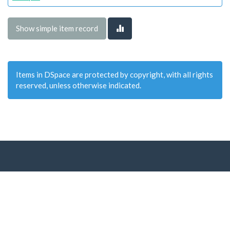
Show simple item record
Items in DSpace are protected by copyright, with all rights
reserved, unless otherwise indicated.