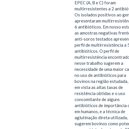
EPEC (A, B e C) foram
multirresistentes a 2 antibió
Os isolados positivos ao ge
apresentaram multirresistên
6 antibióticos. Em nosso est
as amostras negativas frent
anti-soros testados aprese
perfil de multirresistência a 
antibióticos. O perfil de
multirresistência encontrad
nesse trabalho sugerem a
necessidade de uma maior ca
no uso de antibióticos para
bovinos na região estudada,
em vista as altas taxas de
resistência obtidas e o uso
concomitante de alguns
antibióticos de importância c
em humanos, e a técnica de
aglutinação direta utilizada,
sugerem bovinos como poten