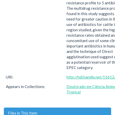
resistance profile to 5 antibi
The multidrug resistance pro
found in this study suggests
need for greater caution in 
use of antibiotics for cattle 
region studied, given the hi
resistance rates obtained an
concomitant use of some clin
important antibiotics in hum
and the technique of Direct
agglutination used suggest 
as a potential reservoir of t
EPEC category.
URI:
http://hdl.handle.net/1161
Appears in Collections:
Doutorado em Ciência Anim
Tropical
Files in This Item: