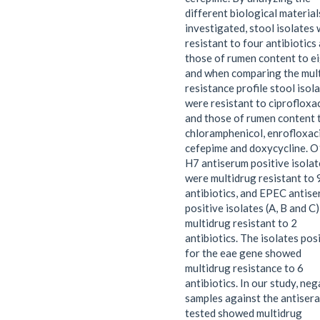
different biological material
investigated, stool isolates
resistant to four antibiotics
those of rumen content to ei
and when comparing the mul
resistance profile stool isol
were resistant to ciprofloxa
and those of rumen content 
chloramphenicol, enrofloxaci
cefepime and doxycycline. 
H7 antiserum positive isolat
were multidrug resistant to 
antibiotics, and EPEC antise
positive isolates (A, B and C
multidrug resistant to 2
antibiotics. The isolates pos
for the eae gene showed
multidrug resistance to 6
antibiotics. In our study, neg
samples against the antisera
tested showed multidrug