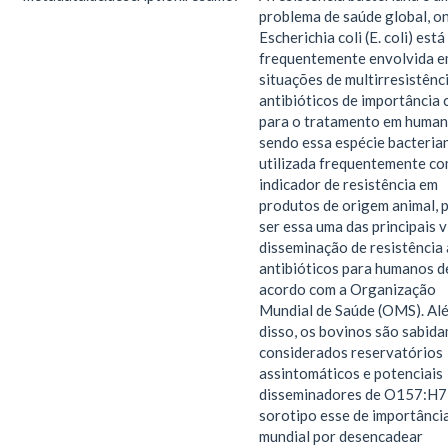
problema de saúde global, o
Escherichia coli (E. coli) está
frequentemente envolvida 
situações de multirresistênc
antibióticos de importância c
para o tratamento em human
sendo essa espécie bacteria
utilizada frequentemente c
indicador de resistência em
produtos de origem animal, 
ser essa uma das principais v
disseminação de resistência 
antibióticos para humanos d
acordo com a Organização
Mundial de Saúde (OMS). Al
disso, os bovinos são sabid
considerados reservatórios
assintomáticos e potenciais
disseminadores de O157:H7
sorotipo esse de importânci
mundial por desencadear