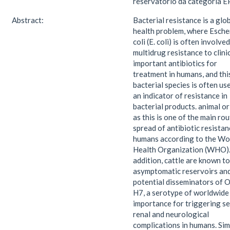
reservatório da categoria E
Abstract:
Bacterial resistance is a glo
health problem, where Esche
coli (E. coli) is often involved
multidrug resistance to clini
important antibiotics for
treatment in humans, and thi
bacterial species is often us
an indicator of resistance in
bacterial products. animal or
as this is one of the main ro
spread of antibiotic resistan
humans according to the Wo
Health Organization (WHO).
addition, cattle are known to
asymptomatic reservoirs an
potential disseminators of 
H7, a serotype of worldwide
importance for triggering s
renal and neurological
complications in humans. Simi