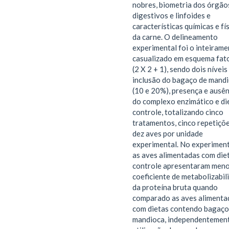
nobres, biometria dos órgão
digestivos e linfoides e
características químicas e fí
da carne. O delineamento
experimental foi o inteirame
casualizado em esquema fato
(2 X 2 + 1), sendo dois níveis
inclusão do bagaço de mand
(10 e 20%), presença e ausên
do complexo enzimático e di
controle, totalizando cinco
tratamentos, cinco repetiçõe
dez aves por unidade
experimental. No experiment
as aves alimentadas com die
controle apresentaram men
coeficiente de metabolizabil
da proteína bruta quando
comparado as aves alimenta
com dietas contendo bagaço
mandioca, independentemen