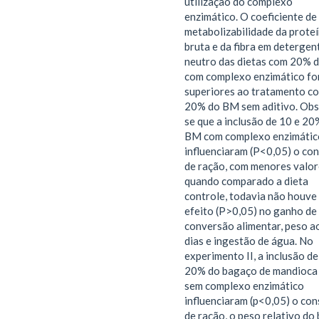
utilização do complexo
enzimático. O coeficiente de
metabolizabilidade da prote
bruta e da fibra em detergen
neutro das dietas com 20% 
com complexo enzimático f
superiores ao tratamento c
20% do BM sem aditivo. Ob
se que a inclusão de 10 e 20
BM com complexo enzimátic
influenciaram (P<0,05) o co
de ração, com menores valor
quando comparado a dieta
controle, todavia não houve
efeito (P>0,05) no ganho de
conversão alimentar, peso a
dias e ingestão de água. No
experimento II, a inclusão de
20% do bagaço de mandioca
sem complexo enzimático
influenciaram (p<0,05) o co
de ração, o peso relativo do