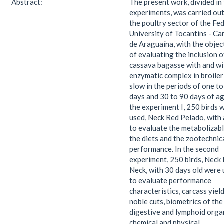
Abstract:
The present work, divided in
experiments, was carried out
the poultry sector of the Fe
University of Tocantins - C
de Araguaína, with the objec
of evaluating the inclusion o
cassava bagasse with and w
enzymatic complex in broiler
slow in the periods of one t
days and 30 to 90 days of ag
the experiment I, 250 birds 
used, Neck Red Pelado, with 
to evaluate the metabolizabl
the diets and the zootechnic
performance. In the second
experiment, 250 birds, Neck
Neck, with 30 days old were
to evaluate performance
characteristics, carcass yiel
noble cuts, biometrics of the
digestive and lymphoid orga
chemical and physical