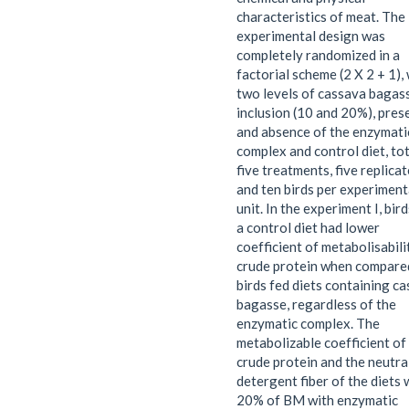
characteristics of meat. The
experimental design was
completely randomized in a
factorial scheme (2 X 2 + 1),
two levels of cassava bagas
inclusion (10 and 20%), pres
and absence of the enzymati
complex and control diet, to
five treatments, five replica
and ten birds per experiment
unit. In the experiment I, bir
a control diet had lower
coefficient of metabolisabili
crude protein when compare
birds fed diets containing c
bagasse, regardless of the
enzymatic complex. The
metabolizable coefficient of
crude protein and the neutra
detergent fiber of the diets 
20% of BM with enzymatic