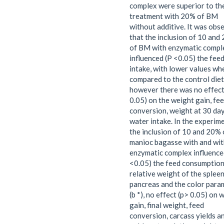
complex were superior to th
treatment with 20% of BM
without additive. It was obs
that the inclusion of 10 and
of BM with enzymatic compl
influenced (P <0.05) the fee
intake, with lower values wh
compared to the control diet
however there was no effect
0.05) on the weight gain, fe
conversion, weight at 30 da
water intake. In the experime
the inclusion of 10 and 20% 
manioc bagasse with and wi
enzymatic complex influence
<0.05) the feed consumption
relative weight of the splee
pancreas and the color para
(b *), no effect (p> 0.05) on 
gain, final weight, feed
conversion, carcass yields a