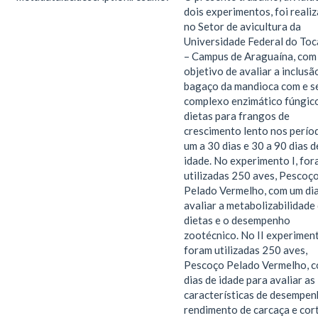
dois experimentos, foi reali
no Setor de avicultura da
Universidade Federal do Toc
– Campus de Araguaína, com
objetivo de avaliar a inclusã
bagaço da mandioca com e 
complexo enzimático fúngic
dietas para frangos de
crescimento lento nos perío
um a 30 dias e 30 a 90 dias d
idade. No experimento I, fo
utilizadas 250 aves, Pescoç
Pelado Vermelho, com um dia
avaliar a metabolizabilidade
dietas e o desempenho
zootécnico. No II experimen
foram utilizadas 250 aves,
Pescoço Pelado Vermelho, 
dias de idade para avaliar as
características de desempen
rendimento de carcaça e cor