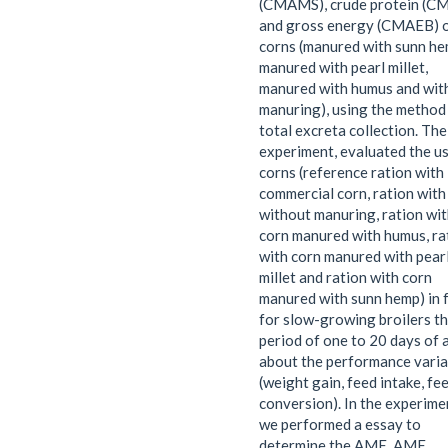
(CMAMS), crude protein (C
and gross energy (CMAEB) 
corns (manured with sunn he
manured with pearl millet,
manured with humus and wit
manuring), using the method
total excreta collection. The 
experiment, evaluated the us
corns (reference ration with
commercial corn, ration with
without manuring, ration wi
corn manured with humus, ra
with corn manured with pear
millet and ration with corn
manured with sunn hemp) in 
for slow-growing broilers t
period of one to 20 days of 
about the performance varia
(weight gain, feed intake, fe
conversion). In the experimen
we performed a essay to
determine the AME, AME,