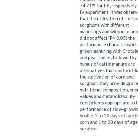
74.71% for EB, respectively. 
IV experiment, it was obser
that the utilization of cultiv
sorghums with different
manurings and without manu
did not affect (P> 0.05) the
performance characteristics
green manuring with Crotala
and pearl millet, followed by
humus of cattle manure are
alternatives that can be utili
the cultivation of corn and
sorghum, they provide grain
nutritional composition, ene
values and metabolizability
coefficients appropriate to 
performance of slow-growi
broiler 1 to 20 days of age f
corn and 1 to 28 days of age
sorghum.