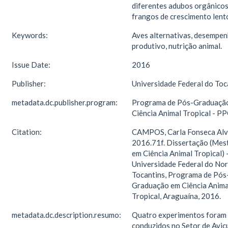
diferentes adubos orgânicos
frangos de crescimento lent
Keywords:
Aves alternativas, desempe
produtivo, nutrição animal.
Issue Date:
2016
Publisher:
Universidade Federal do Toc
metadata.dc.publisher.program:
Programa de Pós-Graduaçã
Ciência Animal Tropical - P
Citation:
CAMPOS, Carla Fonseca Alv
2016.71f. Dissertação (Mes
em Ciência Animal Tropical) 
Universidade Federal do Nor
Tocantins, Programa de Pós
Graduação em Ciência Anima
Tropical, Araguaína, 2016.
metadata.dc.description.resumo:
Quatro experimentos foram
conduzidos no Setor de Avic