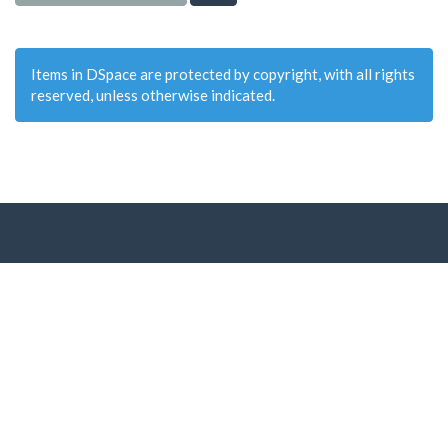
Items in DSpace are protected by copyright, with all rights
reserved, unless otherwise indicated.