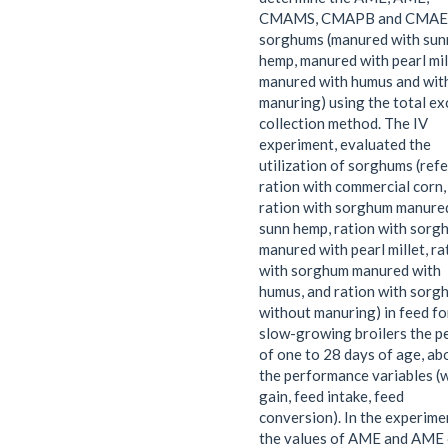
CMAMS, CMAPB and CMAE
sorghums (manured with sun
hemp, manured with pearl mil
manured with humus and wit
manuring) using the total ex
collection method. The IV
experiment, evaluated the
utilization of sorghums (ref
ration with commercial corn,
ration with sorghum manure
sunn hemp, ration with sorg
manured with pearl millet, ra
with sorghum manured with
humus, and ration with sorg
without manuring) in feed fo
slow-growing broilers the p
of one to 28 days of age, ab
the performance variables (
gain, feed intake, feed
conversion). In the experime
the values of AME and AME 