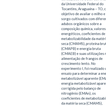
da Universidade Federal do
Tocantins, Araguaína – TO, 
objetivo de avaliar o milho e
sorgo cultivados com difere
adubos orgânicos sobre a
composição química, valores
energéticos, coeficientes de
metabolizabilidade da matér
seca (CMAMS), proteína bru
(CMAPB) e energia bruta
(CMAEB) e suas utilizações 
alimentação de frangos de
crescimento lento. No
experimento I, foi realizado
ensaio para determinar a en
metabolizável aparente (EM
energia metabolizável apare
corrigida pelo balanço de
nitrogênio (EMAn), os
coeficientes de metabolizabi
da matéria seca (CMAMS),