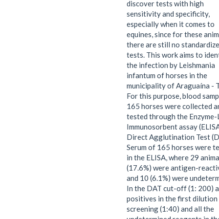
discover tests with high
sensitivity and specificity,
especially when it comes to
equines, since for these anim
there are still no standardiz
tests. This work aims to iden
the infection by Leishmania
infantum of horses in the
municipality of Araguaína - 
For this purpose, blood samp
165 horses were collected a
tested through the Enzyme-
Immunosorbent assay (ELISA
Direct Agglutination Test (
Serum of 165 horses were t
in the ELISA, where 29 anima
(17.6%) were antigen-reacti
and 10 (6.1%) were undeterm
In the DAT cut-off (1: 200) a
positives in the first dilution
screening (1:40) and all the