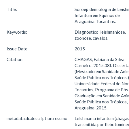
Title:
Soroepidemiologia de Leish
Infantum em Equinos de
Araguaína, Tocantins.
Keywords:
Diagnóstico, leishmaniose,
zoonose, cavalos.
Issue Date:
2015
Citation:
CHAGAS, Fabiana da Silva
Carneiro. 2015.38f. Dissert
(Mestrado em Sanidade Anim
Saúde Pública nos Trópicos.)
Universidade Federal do Nor
Tocantins, Programa de Pós
Graduação em Sanidade Anim
Saúde Pública nos Trópicos,
Araguaína, 2015.
metadata.dc.description.resumo:
Leishmania infantum (chagas
transmitida por flebotomíne