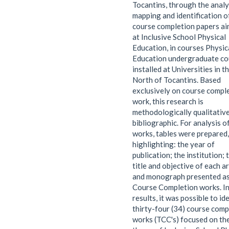
Tocantins, through the analy
mapping and identification o
course completion papers a
at Inclusive School Physical
Education, in courses Physic
Education undergraduate co
installed at Universities in t
North of Tocantins. Based
exclusively on course compl
work, this research is
methodologically qualitativ
bibliographic. For analysis o
works, tables were prepared,
highlighting: the year of
publication; the institution; 
title and objective of each ar
and monograph presented a
Course Completion works. In
results, it was possible to id
thirty-four (34) course comp
works (TCC's) focused on th