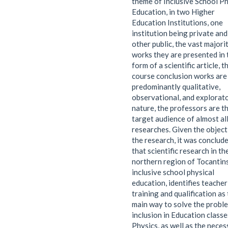
theme of Inclusive School Ph
Education, in two Higher
Education Institutions, one
institution being private and
other public, the vast majori
works they are presented in 
form of a scientific article, t
course conclusion works are
predominantly qualitative,
observational, and explorato
nature, the professors are t
target audience of almost al
researches. Given the object
the research, it was conclud
that scientific research in th
northern region of Tocantins
inclusive school physical
education, identifies teacher
training and qualification as
main way to solve the probl
inclusion in Education classe
Physics, as well as the neces