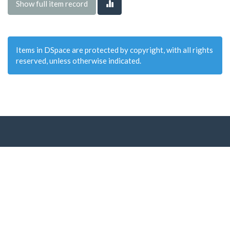
Show full item record
Items in DSpace are protected by copyright, with all rights
reserved, unless otherwise indicated.