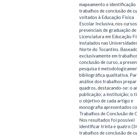
mapeamento e identificação
trabalhos de conclusão de c
voltados à Educação Física
Escolar Inclusiva, nos cursos
presenciais de graduação de
Licenciatura em Educação Fí
instalados nas Universidade
Norte do Tocantins. Basead
exclusivamente em trabalho
conclusão de curso, a presen
pesquisa é metodologicame
bibliográfica qualitativa. Pa
análise dos trabalhos prepa
quadros, destacando-se: o a
publicação; a instituição; o t
o objetivo de cada artigo e
monografia apresentados c
Trabalhos de Conclusão de C
Nos resultados foi possível
identificar trinta e quatro (3
trabalhos de conclusão de c