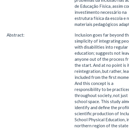
problemas da inclusão nas a
de Educação Física, assim c
investimento necessário na
estrutura física da escola e 
materiais pedagógicos adap
Abstract:
Inclusion goes far beyond t
simplicity of integrating peo
with disabilities into regular
education; suggests not lea
anyone out of the process f
the start. And at no point is i
reintegration, but rather, lea
included from the first mome
And this concept is a
responsibility to be practice
throughout society, not just 
school space. This study aim
identify and define the profil
scientific production of Incl
School Physical Education, i
northern region of the state