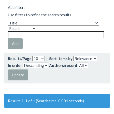
Add filters:
Use filters to refine the search results.
Results/Page
|
Sort items by
In order
Authors/record
Results 1-1 of 1 (Search time: 0.001 seconds).