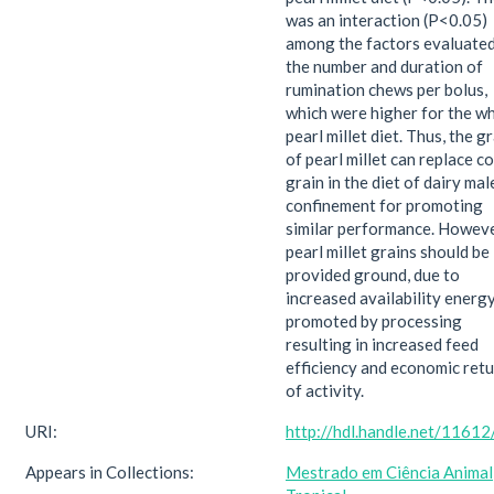
was an interaction (P<0.05)
among the factors evaluate
the number and duration of
rumination chews per bolus,
which were higher for the w
pearl millet diet. Thus, the g
of pearl millet can replace c
grain in the diet of dairy mal
confinement for promoting
similar performance. Howeve
pearl millet grains should be
provided ground, due to
increased availability energ
promoted by processing
resulting in increased feed
efficiency and economic ret
of activity.
URI:
http://hdl.handle.net/1161
Appears in Collections:
Mestrado em Ciência Animal