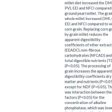
millet diet increased the DM
PV), EEI and NFCI compared
ground pearl millet. The grai
whole millet increased DMI, 
EEI and NFCI compared to w
corn grain. Replacing corn g
by grain millet reduces the
apparent digestibility
coefficients of ether extract
(EEADC), non-fibrous
carbohydrates (NFCAD) and
total digestible nutrients (
(P<0.05). The processing of
grain increases the apparent
digestibility coefficients dry
matter and nutrients (P<0.05
except for NDF (P>0.05). T
was interaction between the
factors (P<0.05) for the
concentration of alkaline
phosphatase, which was low