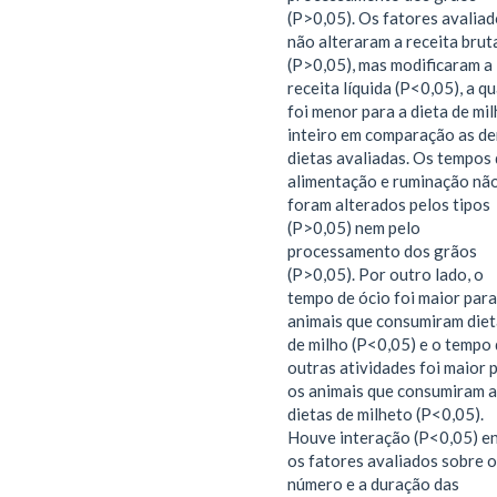
(P>0,05). Os fatores avalia
não alteraram a receita brut
(P>0,05), mas modificaram a
receita líquida (P<0,05), a qu
foi menor para a dieta de mi
inteiro em comparação as d
dietas avaliadas. Os tempos
alimentação e ruminação nã
foram alterados pelos tipos
(P>0,05) nem pelo
processamento dos grãos
(P>0,05). Por outro lado, o
tempo de ócio foi maior para
animais que consumiram diet
de milho (P<0,05) e o tempo
outras atividades foi maior 
os animais que consumiram a
dietas de milheto (P<0,05).
Houve interação (P<0,05) e
os fatores avaliados sobre o
número e a duração das