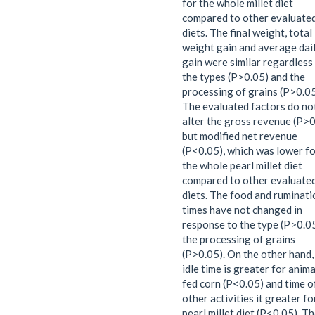
for the whole millet diet
compared to other evaluate
diets. The final weight, total
weight gain and average dai
gain were similar regardless
the types (P>0.05) and the
processing of grains (P>0.05
The evaluated factors do no
alter the gross revenue (P>0
but modified net revenue
(P<0.05), which was lower f
the whole pearl millet diet
compared to other evaluate
diets. The food and ruminati
times have not changed in
response to the type (P>0.05
the processing of grains
(P>0.05). On the other hand,
idle time is greater for anima
fed corn (P<0.05) and time o
other activities it greater fo
pearl millet diet (P<0.05). T