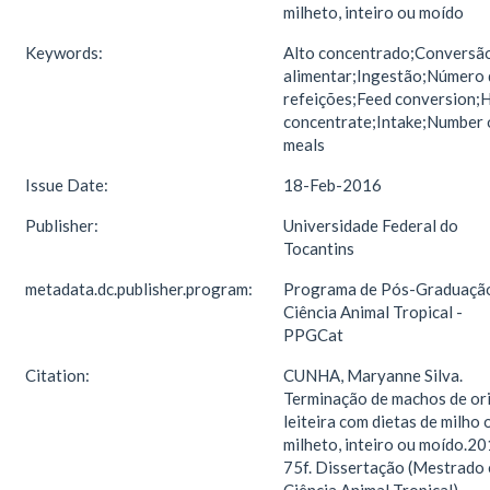
milheto, inteiro ou moído
Keywords:
Alto concentrado;Conversã
alimentar;Ingestão;Número 
refeições;Feed conversion;
concentrate;Intake;Number 
meals
Issue Date:
18-Feb-2016
Publisher:
Universidade Federal do
Tocantins
metadata.dc.publisher.program:
Programa de Pós-Graduaçã
Ciência Animal Tropical -
PPGCat
Citation:
CUNHA, Maryanne Silva.
Terminação de machos de or
leiteira com dietas de milho 
milheto, inteiro ou moído.20
75f. Dissertação (Mestrado