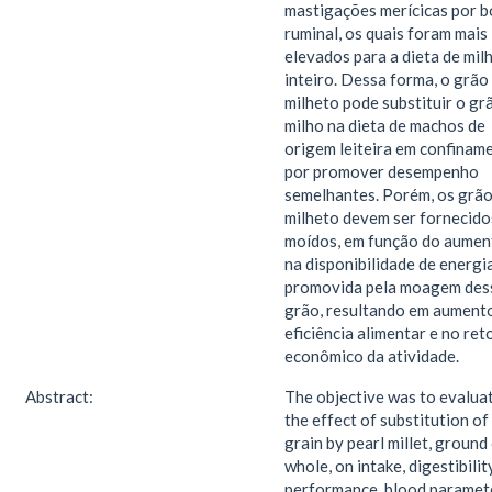
mastigações merícicas por b
ruminal, os quais foram mais
elevados para a dieta de mil
inteiro. Dessa forma, o grão
milheto pode substituir o gr
milho na dieta de machos de
origem leiteira em confinam
por promover desempenho
semelhantes. Porém, os grão
milheto devem ser fornecido
moídos, em função do aumen
na disponibilidade de energi
promovida pela moagem des
grão, resultando em aument
eficiência alimentar e no ret
econômico da atividade.
Abstract:
The objective was to evalua
the effect of substitution of
grain by pearl millet, ground
whole, on intake, digestibility
performance, blood paramet