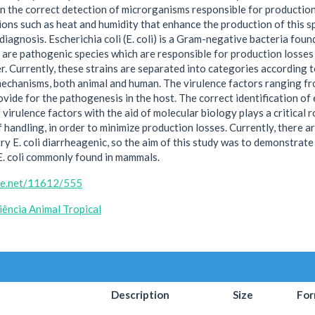
 in the correct detection of microrganisms responsible for production
ons such as heat and humidity that enhance the production of this sp
 diagnosis. Escherichia coli (E. coli) is a Gram-negative bacteria foun
are pathogenic species which are responsible for production losses 
r. Currently, these strains are separated into categories according t
chanisms, both animal and human. The virulence factors ranging from
vide for the pathogenesis in the host. The correct identification of
 virulence factors with the aid of molecular biology plays a critical 
handling, in order to minimize production losses. Currently, there are
ry E. coli diarrheagenic, so the aim of this study was to demonstrate
E. coli commonly found in mammals.
dle.net/11612/555
ência Animal Tropical
Description
Size
For