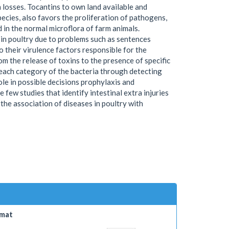
 losses. Tocantins to own land available and
ecies, also favors the proliferation of pathogens,
d in the normal microflora of farm animals.
in poultry due to problems such as sentences
o their virulence factors responsible for the
 the release of toxins to the presence of specific
 each category of the bacteria through detecting
role in possible decisions prophylaxis and
 few studies that identify intestinal extra injuries
 the association of diseases in poultry with
mat