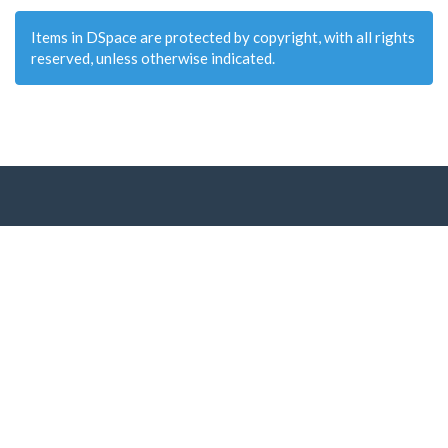
Items in DSpace are protected by copyright, with all rights
reserved, unless otherwise indicated.