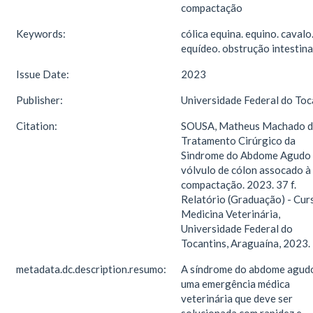
compactação
Keywords:
cólica equina. equino. cavalo
equídeo. obstrução intestina
Issue Date:
2023
Publisher:
Universidade Federal do Toc
Citation:
SOUSA, Matheus Machado d
Tratamento Cirúrgico da
Sindrome do Abdome Agudo
vólvulo de cólon assocado à
compactação. 2023. 37 f.
Relatório (Graduação) - Cur
Medicina Veterinária,
Universidade Federal do
Tocantins, Araguaína, 2023.
metadata.dc.description.resumo:
A síndrome do abdome agud
uma emergência médica
veterinária que deve ser