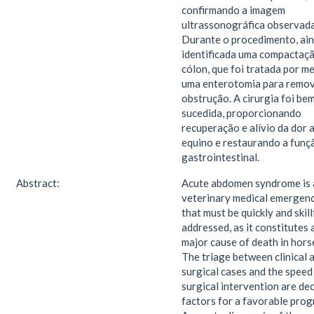
confirmando a imagem
ultrassonográfica observada
Durante o procedimento, ain
identificada uma compactaç
cólon, que foi tratada por m
uma enterotomia para remov
obstrução. A cirurgia foi be
sucedida, proporcionando
recuperação e alívio da dor 
equino e restaurando a funç
gastrointestinal.
Abstract:
Acute abdomen syndrome is 
veterinary medical emergen
that must be quickly and skill
addressed, as it constitutes 
major cause of death in hors
The triage between clinical 
surgical cases and the speed
surgical intervention are dec
factors for a favorable prog