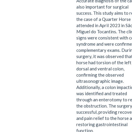
Accurate diagnosis of the ca
also important for surgical
success. This study aims to 
the case of a Quarter Horse
attended in April 2023 in Sã
Miguel do Tocantins. The cli
signs were consistent with c
syndrome and were confirme
complementary exams. Durin
surgery, it was observed tha
horse had torsion of the left
dorsal and ventral colon,
confirming the observed
ultrasonographic image.
Additionally, a colon impacti
was identified and treated
through an enterotomy to 
the obstruction. The surger
successful, providing recove
and pain relief to the horse 
restoring gastrointestinal
function.