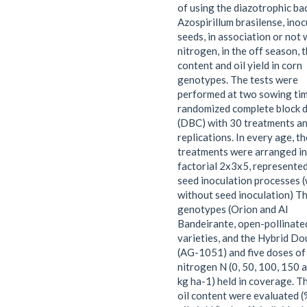
of using the diazotrophic ba
Azospirillum brasilense, inoc
seeds, in association or not 
nitrogen, in the off season, 
content and oil yield in corn
genotypes. The tests were
performed at two sowing tim
randomized complete block 
(DBC) with 30 treatments an
replications. In every age, th
treatments were arranged in
factorial 2x3x5, represente
seed inoculation processes (
without seed inoculation) T
genotypes (Orion and Al
Bandeirante, open-pollinate
varieties, and the Hybrid Do
(AG-1051) and five doses of
nitrogen N (0, 50, 100, 150 
kg ha-1) held in coverage. T
oil content were evaluated (