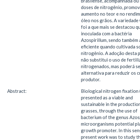
brasilense, acompanhada ou
doses de nitrogênio, promo
aumento no teor e no rendi
óleo nos grãos. A variedade
foi a que mais se destacou 
inoculada com a bactéria
Azospirillum, sendo também 
eficiente quando cultivada s
nitrogênio. A adoção desta p
não substitui o uso de fertil
nitrogenados, mas poderá s
alternativa para reduzir os 
produtor.
Abstract:
Biological nitrogen fixation 
presented as a viable and
sustainable in the productio
grasses, through the use of
bacterium of the genus Azosp
microorganisms potential pl
growth promoter. In this sen
present work was to study th