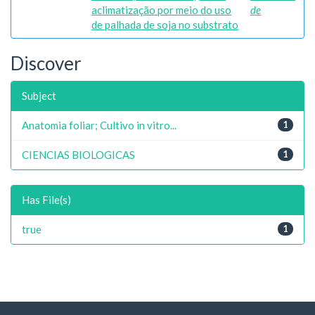
aclimatização por meio do uso
de
de palhada de soja no substrato
Discover
Subject
Anatomia foliar; Cultivo in vitro...
1
CIENCIAS BIOLOGICAS
1
Has File(s)
true
1