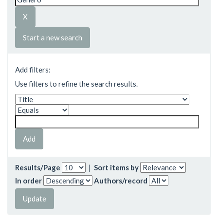
Start a new search
Add filters:
Use filters to refine the search results.
Results/Page
|
Sort items by
In order
Authors/record