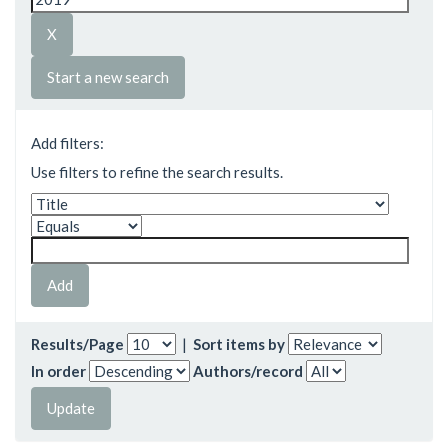
Start a new search
Add filters:
Use filters to refine the search results.
Results/Page
|
Sort items by
In order
Authors/record