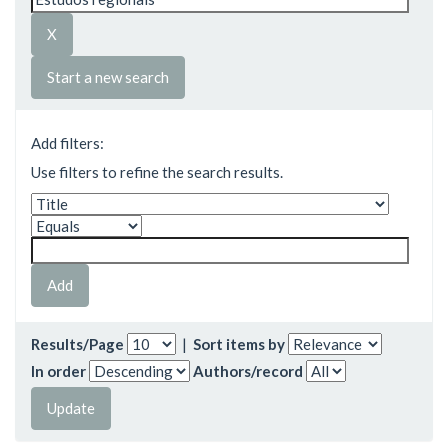
Start a new search
Add filters:
Use filters to refine the search results.
Results/Page
|
Sort items by
In order
Authors/record