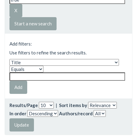
Start a new search
Add filters:
Use filters to refine the search results.
Results/Page
|
Sort items by
In order
Authors/record