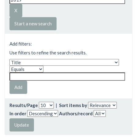
Start a new search
Add filters:
Use filters to refine the search results.
Results/Page
|
Sort items by
In order
Authors/record