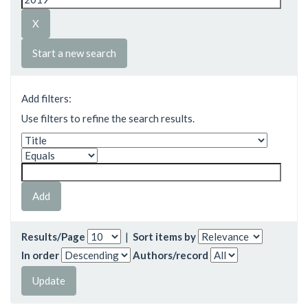
Start a new search
Add filters:
Use filters to refine the search results.
Results/Page
|
Sort items by
In order
Authors/record