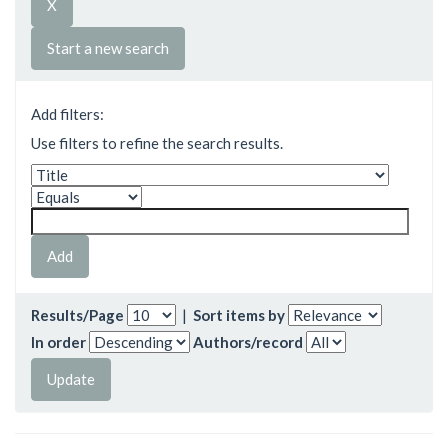
Start a new search
Add filters:
Use filters to refine the search results.
Results/Page
|
Sort items by
In order
Authors/record