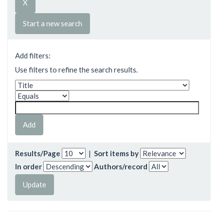
Start a new search
Add filters:
Use filters to refine the search results.
Results/Page
|
Sort items by
In order
Authors/record