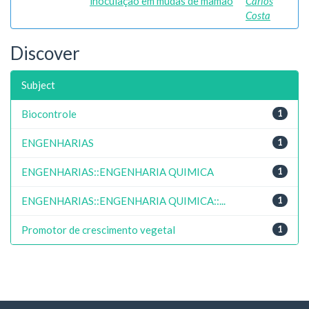
inoculação em mudas de mamão
Carlos
Costa
Discover
Subject
Biocontrole
1
ENGENHARIAS
1
ENGENHARIAS::ENGENHARIA QUIMICA
1
ENGENHARIAS::ENGENHARIA QUIMICA::...
1
Promotor de crescimento vegetal
1