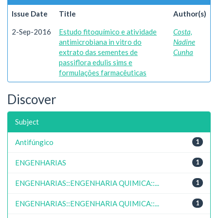
Issue Date
Title
Author(s)
2-Sep-2016
Estudo fitoquímico e atividade
Costa,
antimicrobiana in vitro do
Nadine
extrato das sementes de
Cunha
passiflora edulis sims e
formulações farmacêuticas
Discover
Subject
Antifúngico
1
ENGENHARIAS
1
ENGENHARIAS::ENGENHARIA QUIMICA::...
1
ENGENHARIAS::ENGENHARIA QUIMICA::...
1