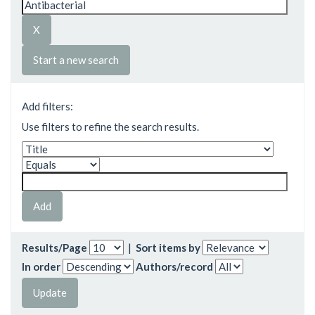
Start a new search
Add filters:
Use filters to refine the search results.
Results/Page
|
Sort items by
In order
Authors/record