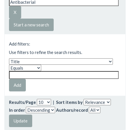
Start a new search
Add filters:
Use filters to refine the search results.
Results/Page
|
Sort items by
In order
Authors/record