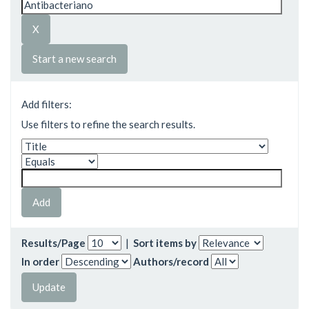
Start a new search
Add filters:
Use filters to refine the search results.
Results/Page
|
Sort items by
In order
Authors/record