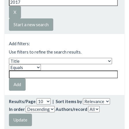
Start a new search
Add filters:
Use filters to refine the search results.
Results/Page
|
Sort items by
In order
Authors/record