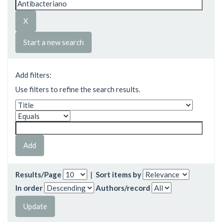
Start a new search
Add filters:
Use filters to refine the search results.
Results/Page
|
Sort items by
In order
Authors/record