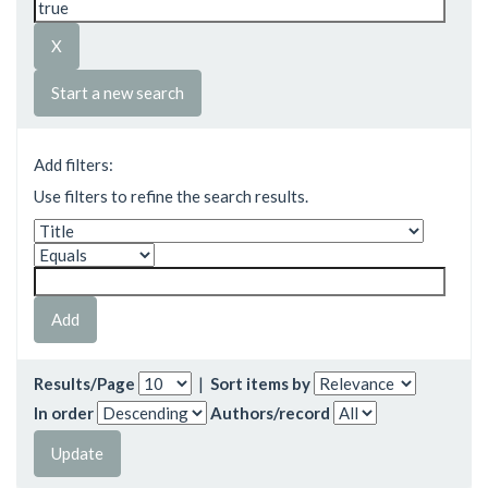
Start a new search
Add filters:
Use filters to refine the search results.
Results/Page
|
Sort items by
In order
Authors/record