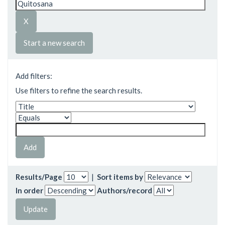
Start a new search
Add filters:
Use filters to refine the search results.
Results/Page
|
Sort items by
In order
Authors/record