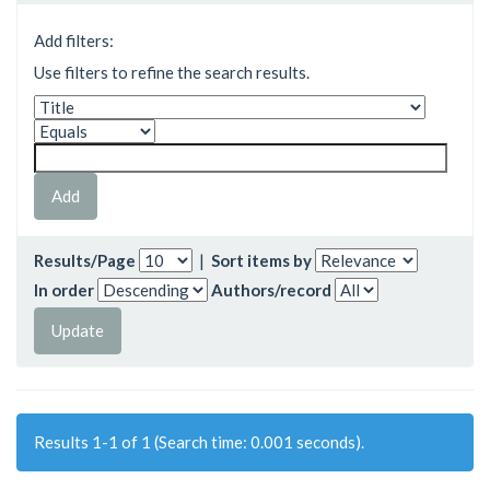
Add filters:
Use filters to refine the search results.
Results/Page
|
Sort items by
In order
Authors/record
Results 1-1 of 1 (Search time: 0.001 seconds).