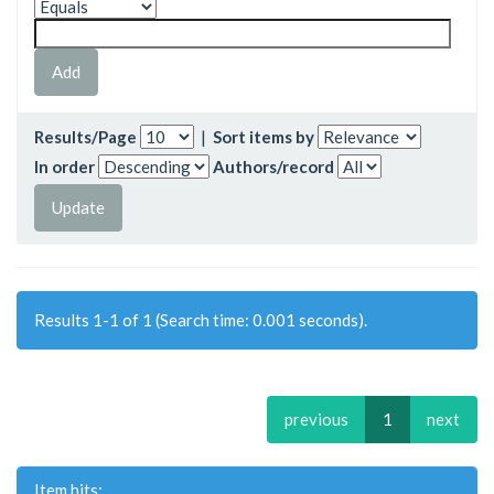
Results/Page
|
Sort items by
In order
Authors/record
Results 1-1 of 1 (Search time: 0.001 seconds).
previous
1
next
Item hits: