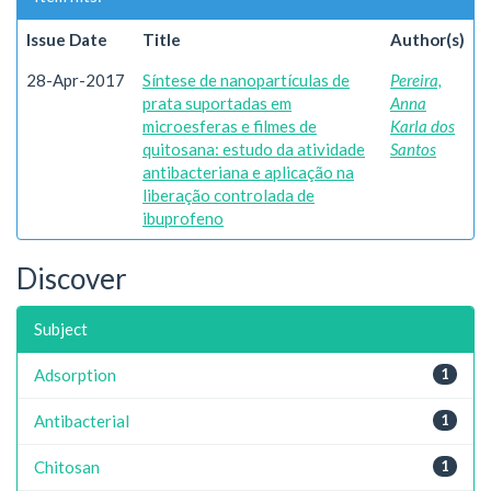
Issue Date
Title
Author(s)
28-Apr-2017
Síntese de nanopartículas de
Pereira,
prata suportadas em
Anna
microesferas e filmes de
Karla dos
quitosana: estudo da atividade
Santos
antibacteriana e aplicação na
liberação controlada de
ibuprofeno
Discover
Subject
Adsorption
1
Antibacterial
1
Chitosan
1