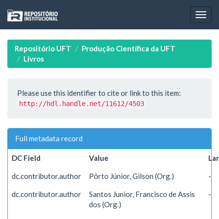
Skip
navigation
Repositório UFT
Produção Científica da UFT
Livros
Please use this identifier to cite or link to this item:
http://hdl.handle.net/11612/4503
Full metadata record
DC Field
Value
La
dc.contributor.author
Pôrto Júnior, Gilson (Org.)
-
dc.contributor.author
Santos Junior, Francisco de Assis
-
dos (Org.)