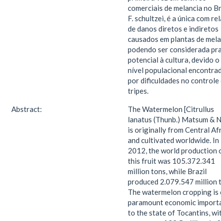
comerciais de melancia no Br
F. schultzei, é a única com re
de danos diretos e indiretos
causados em plantas de mela
podendo ser considerada pr
potencial à cultura, devido o
nível populacional encontra
por dificuldades no controle
tripes.
Abstract:
The Watermelon [Citrullus
lanatus (Thunb.) Matsum & N
is originally from Central Afr
and cultivated worldwide. In
2012, the world production 
this fruit was 105.372.341
million tons, while Brazil
produced 2.079.547 million 
The watermelon cropping is 
paramount economic import
to the state of Tocantins, wi