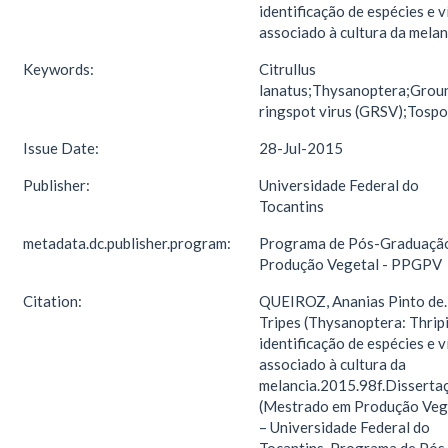
identificação de espécies e v
associado à cultura da melan
Keywords:
Citrullus
lanatus;Thysanoptera;Grou
ringspot virus (GRSV);Tospo
Issue Date:
28-Jul-2015
Publisher:
Universidade Federal do
Tocantins
metadata.dc.publisher.program:
Programa de Pós-Graduaçã
Produção Vegetal - PPGPV
Citation:
QUEIROZ, Ananias Pinto de.
Tripes (Thysanoptera: Thrip
identificação de espécies e v
associado à cultura da
melancia.2015.98f.Disserta
(Mestrado em Produção Veg
– Universidade Federal do