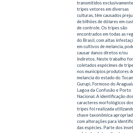
transmitidos exclusivamente
tripes vetores em diversas
culturas, têm causados preju
de bilhões de dólares em cus
de controle. Os tripes são
encontrados em todas as re
do Brasil, com altas infesta
em cultivos de melancia, po
causar danos diretos e/ou
indiretos. Neste trabalho fo
coletados espécimes de trip
nos municípios produtores d
melancia do estado do Tocan
Gurupi, Formoso do Araguai
Lagoa da Confusão e Porto
Nacional. A identificação do
caracteres morfológicos do
tripes foi realizada utilizand
chave taxonômica apropriad
com alterações para identif
das espécies. Parte dos inse