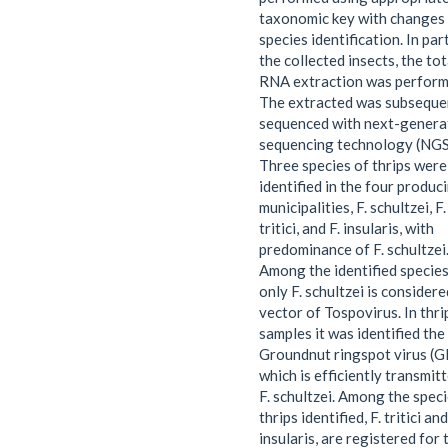
taxonomic key with changes
species identification. In par
the collected insects, the tot
RNA extraction was perform
The extracted was subseque
sequenced with next-genera
sequencing technology (NGS
Three species of thrips were
identified in the four produc
municipalities, F. schultzei, F.
tritici, and F. insularis, with
predominance of F. schultzei
Among the identified species
only F. schultzei is considere
vector of Tospovirus. In thri
samples it was identified the
Groundnut ringspot virus (G
which is efficiently transmit
F. schultzei. Among the speci
thrips identified, F. tritici and
insularis, are registered for 