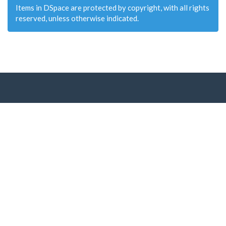
Items in DSpace are protected by copyright, with all rights
reserved, unless otherwise indicated.