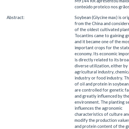
M9144 RR apresentou maio
conteúdo proteico nos grãos
Abstract:
Soybean (Glycine max) is ori
from the China and consider
of the oldest cultivated plant
Tocantins came to gaining g
and it became one of the mo
important crops for the state
economy. Its economic impo
is directly related to its bro
diverse utilization, either by
agricultural industry, chemic
industry or food industry. Th
of oil and protein in soybean
are controlled for genetic fa
and greatly influenced by th
environment. The planting s
influences the agronomic
characteristics of culture a
modify the production values
and protein content of the gr