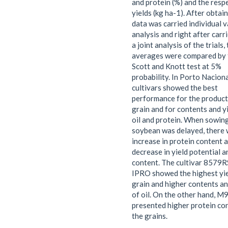
and protein (%) and the resp
yields (kg ha-1). After obtai
data was carried individual 
analysis and right after carr
a joint analysis of the trials,
averages were compared by 
Scott and Knott test at 5%
probability. In Porto Naciona
cultivars showed the best
performance for the product
grain and for contents and y
oil and protein. When sowin
soybean was delayed, there 
increase in protein content 
decrease in yield potential a
content. The cultivar 8579
IPRO showed the highest yie
grain and higher contents an
of oil. On the other hand, 
presented higher protein con
the grains.