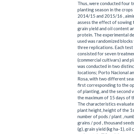
Thus, were conducted four tr
planting season in the crops
2014/15 and 2015/16 , aimi
assess the effect of sowing 
grain yield and oil content a
protein. The experimental d
used was randomized blocks 
three replications. Each test
consisted for seven treatme
(commercial cultivars) and p
was conducted in two distinc
locations; Porto Nacional a
Rosa, with two different sea
first corresponding to the o
of planting, and the second 
the maximum of 15 days of th
The characteristics evaluat
plant height, height of the 1
number of pods / plant , num
grains / pod , thousand seed
(g), grain yield (kg ha-1), oil