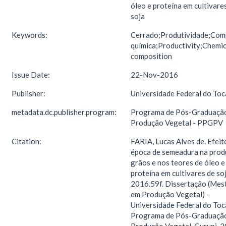
óleo e proteína em cultivare
soja
Keywords:
Cerrado;Produtividade;Com
química;Productivity;Chemic
composition
Issue Date:
22-Nov-2016
Publisher:
Universidade Federal do Toc
metadata.dc.publisher.program:
Programa de Pós-Graduaçã
Produção Vegetal - PPGPV
Citation:
FARIA, Lucas Alves de. Efeit
época de semeadura na prod
grãos e nos teores de óleo e
proteína em cultivares de soj
2016.59f. Dissertação (Mes
em Produção Vegetal) –
Universidade Federal do Toc
Programa de Pós-Graduaçã