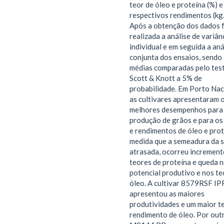
teor de óleo e proteína (%) e
respectivos rendimentos (kg.
Após a obtenção dos dados f
realizada a análise de variân
individual e em seguida a aná
conjunta dos ensaios, sendo
médias comparadas pelo tes
Scott & Knott a 5% de
probabilidade. Em Porto Nac
as cultivares apresentaram 
melhores desempenhos para
produção de grãos e para os
e rendimentos de óleo e prot
medida que a semeadura da s
atrasada, ocorreu increment
teores de proteína e queda 
potencial produtivo e nos te
óleo. A cultivar 8579RSF I
apresentou as maiores
produtividades e um maior t
rendimento de óleo. Por outr