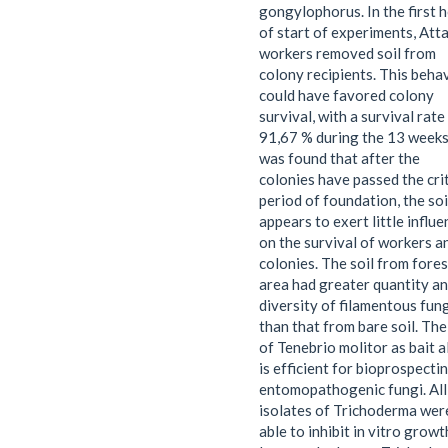
gongylophorus. In the first 
of start of experiments, Att
workers removed soil from
colony recipients. This beha
could have favored colony
survival, with a survival rate
91,67 % during the 13 weeks.
was found that after the
colonies have passed the crit
period of foundation, the soi
appears to exert little influ
on the survival of workers a
colonies. The soil from fore
area had greater quantity a
diversity of filamentous fun
than that from bare soil. The
of Tenebrio molitor as bait a
is efficient for bioprospecti
entomopathogenic fungi. All
isolates of Trichoderma wer
able to inhibit in vitro growt