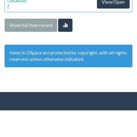
View/Open
f
Show full item record
Items in DSpace are protected by copyright, with all rights
reserved, unless otherwise indicated.