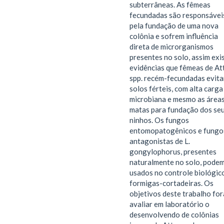
subterrâneas. As fêmeas
fecundadas são responsávei
pela fundação de uma nova
colônia e sofrem influência
direta de microrganismos
presentes no solo, assim exi
evidências que fêmeas de At
spp. recém-fecundadas evit
solos férteis, com alta carga
microbiana e mesmo as áreas
matas para fundação dos se
ninhos. Os fungos
entomopatogênicos e fungo
antagonistas de L.
gongylophorus, presentes
naturalmente no solo, podem
usados no controle biológic
formigas-cortadeiras. Os
objetivos deste trabalho fo
avaliar em laboratório o
desenvolvendo de colônias