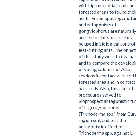
with high microbial load and
forested areas to found thei
nests. Entomopathogenic fu
and antagonists of L.
gongylophorus are naturall
present in the soil and they 
be used in biological control
leaf-cutting ants. The objec
of this study were to evalua
and to compare the develop
of young colonies of Atta
sexdens in contact with soil
forested area and in contact
bare soils. Also, this and oth
procedures served to
bioprospect antagonistic fu
of L. gongylophorus
(Trichoderma spp.) from Gur
region soil, and test the
antagonistic effect of
Trichoderma spp. against L.