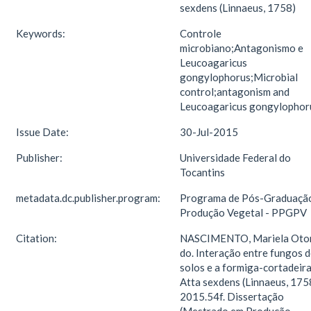
sexdens (Linnaeus, 1758)
Keywords:
Controle
microbiano;Antagonismo e
Leucoagaricus
gongylophorus;Microbial
control;antagonism and
Leucoagaricus gongylophor
Issue Date:
30-Jul-2015
Publisher:
Universidade Federal do
Tocantins
metadata.dc.publisher.program:
Programa de Pós-Graduaçã
Produção Vegetal - PPGPV
Citation:
NASCIMENTO, Mariela Oto
do. Interação entre fungos 
solos e a formiga-cortadeir
Atta sexdens (Linnaeus, 175
2015.54f. Dissertação