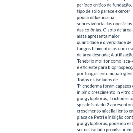
período crítico de fundação,
tipo de solo parece exercer
pouca influência na
sobrevivência das operárias
das colônias. O solo de área
mata apresenta maior
quantidade e diversidade de
fungos filamentosos que o s
de área desnuda; A utilizaçã
Tenebrio molitor como isca-
é eficiente para bioprospec
por fungos entomopatogêni
Todos os isolados de
Trichoderma foram capazes 
inibir o crescimento in vitro 
gongylophorus; Trichoderm
spirale isolado 2 apresentou
crescimento micelial lento e
placa de Petri e inibição cont
gongylophorus, podendo es
ser um isolado promissor em