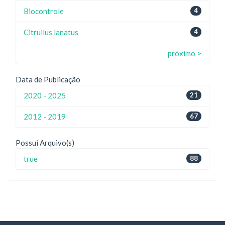
Biocontrole
4
Citrullus lanatus
4
próximo >
Data de Publicação
2020 - 2025
21
2012 - 2019
67
Possui Arquivo(s)
true
88