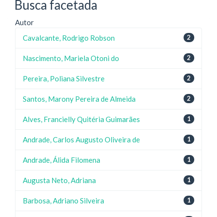
Busca facetada
Autor
Cavalcante, Rodrigo Robson
2
Nascimento, Mariela Otoni do
2
Pereira, Poliana Silvestre
2
Santos, Marony Pereira de Almeida
2
Alves, Francielly Quitéria Guimarães
1
Andrade, Carlos Augusto Oliveira de
1
Andrade, Álida Filomena
1
Augusta Neto, Adriana
1
Barbosa, Adriano Silveira
1