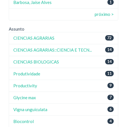
Barbosa, Jaíse Alves
1
próximo >
Assunto
CIENCIAS AGRARIAS
72
CIENCIAS AGRARIAS::CIENCIA E TECN...
14
CIENCIAS BIOLOGICAS
14
Produtividade
11
Productivity
9
Glycine max
7
Vigna unguiculata
6
Biocontrol
4