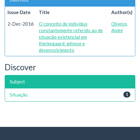
Issue Date
Title
Author(s)
2-Dec-2016
O conceito de indivíduo
Oliveira,
constantemente referido ao de
André
situação existencial em
Kierkegaard: gênese e
desenvolvimento
Discover
Subject
Situação
1