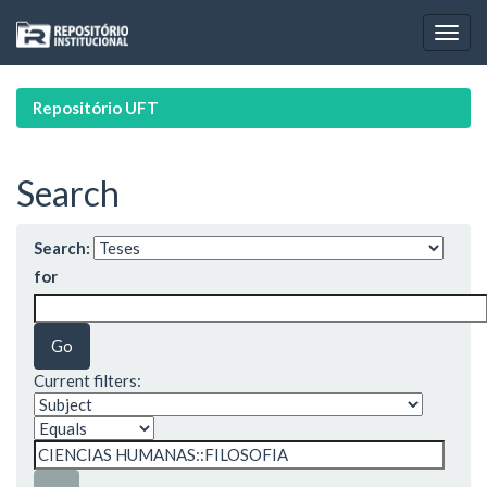
Skip
navigation
Repositório UFT
Search
Search:
for
Current filters: