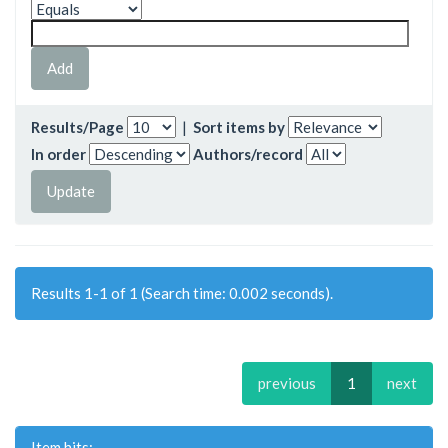
Results/Page
|
Sort items by
In order
Authors/record
Results 1-1 of 1 (Search time: 0.002 seconds).
previous
1
next
Item hits: