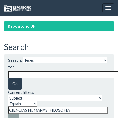
Skip
navigation
Repositório UFT
Search
Search:
for
Current filters: