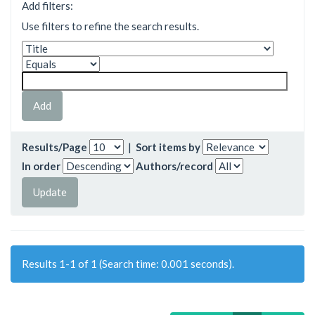
Add filters:
Use filters to refine the search results.
Results/Page
|
Sort items by
In order
Authors/record
Results 1-1 of 1 (Search time: 0.001 seconds).