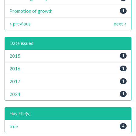
Promotion of growth
1
< previous
next >
Date issued
2015
1
2016
1
2017
1
2024
1
Has File(s)
true
4