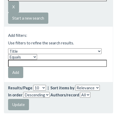
Start a new search
Add filters:
Use filters to refine the search results.
Results/Page
|
Sort items by
In order
Authors/record