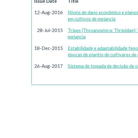
Issue Date
Title
12-Aug-2016
Níveis de dano econômico e planos
em cultivos de melancia
28-Jul-2015
Tripes (Thysanoptera: Thripidae): 
melancia
18-Dec-2015
Estabilidade e adaptabilidade feno
épocas de plantio de cultivares de
26-Aug-2017
Sistema de tomada de decisão de c