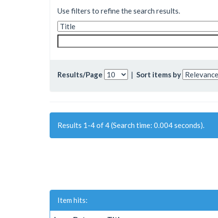
Use filters to refine the search results.
Results/Page
|
Sort items by
Results 1-4 of 4 (Search time: 0.004 seconds).
Item hits: