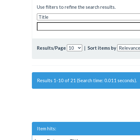
Use filters to refine the search results.
Results/Page
|
Sort items by
Results 1-10 of 21 (Search time: 0.011 seconds).
Item hits: