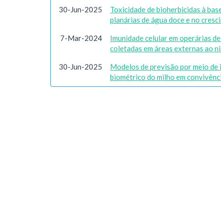
30-Jun-2025
Toxicidade de bioherbicidas à bas
planárias de água doce e no cresci
7-Mar-2024
Imunidade celular em operárias d
coletadas em áreas externas ao n
30-Jun-2025
Modelos de previsão por meio de 
biométrico do milho em convivênci