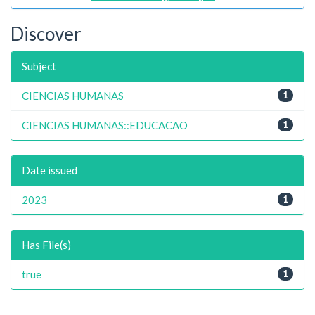
Discover
Subject
CIENCIAS HUMANAS
1
CIENCIAS HUMANAS::EDUCACAO
1
Date issued
2023
1
Has File(s)
true
1