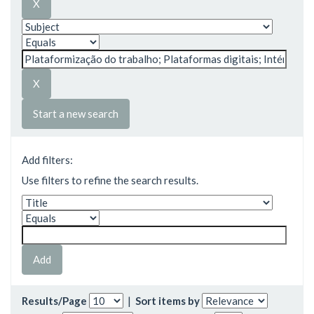
Start a new search
Add filters:
Use filters to refine the search results.
Results/Page
|
Sort items by