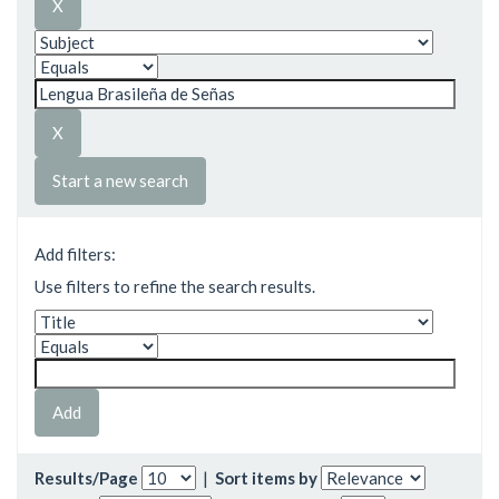
Start a new search
Add filters:
Use filters to refine the search results.
Results/Page
|
Sort items by