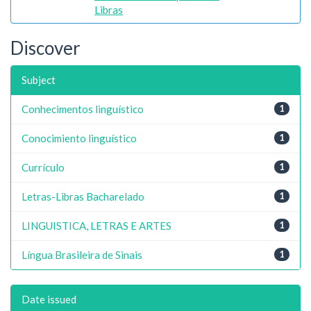
Libras
Discover
Subject
Conhecimentos linguístico
1
Conocimiento linguístico
1
Currículo
1
Letras-Libras Bacharelado
1
LINGUISTICA, LETRAS E ARTES
1
Língua Brasileira de Sinais
1
Date issued