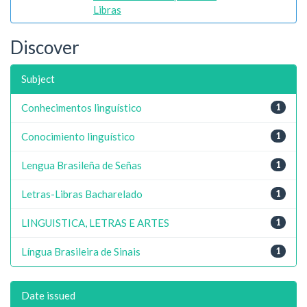
Libras
Discover
Subject
Conhecimentos linguístico
1
Conocimiento linguístico
1
Lengua Brasileña de Señas
1
Letras-Libras Bacharelado
1
LINGUISTICA, LETRAS E ARTES
1
Língua Brasileira de Sinais
1
Date issued