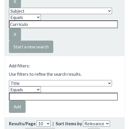
Start a new search
Add filters:
Use filters to refine the search results.
Results/Page
|
Sort items by