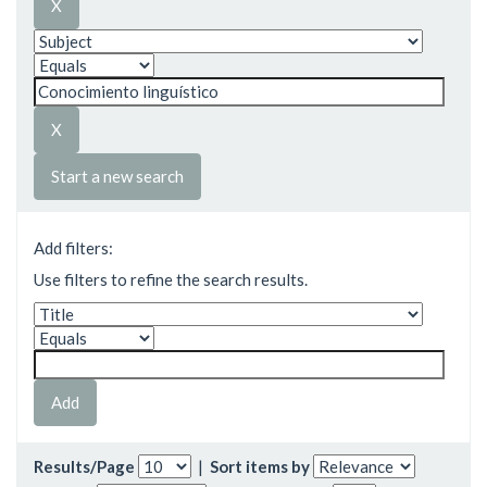
Start a new search
Add filters:
Use filters to refine the search results.
Results/Page
|
Sort items by