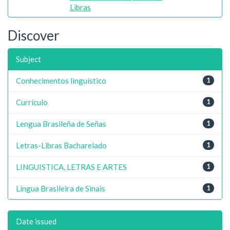
Libras
Discover
Subject
Conhecimentos linguístico
1
Currículo
1
Lengua Brasileña de Señas
1
Letras-Libras Bacharelado
1
LINGUISTICA, LETRAS E ARTES
1
Língua Brasileira de Sinais
1
Date issued