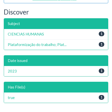
Discover
Subject
CIENCIAS HUMANAS
1
Plataformização do trabalho; Plat...
1
Date issued
2023
1
Has File(s)
true
1