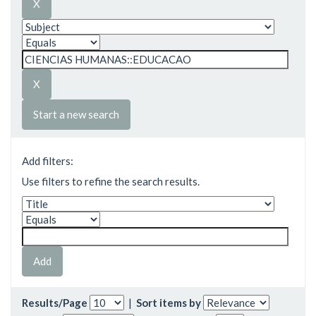
Start a new search
Add filters:
Use filters to refine the search results.
Results/Page
|
Sort items by