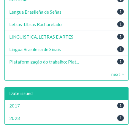
Lengua Brasileña de Señas
1
Letras-Libras Bacharelado
1
LINGUISTICA, LETRAS E ARTES
1
Língua Brasileira de Sinais
1
Plataformização do trabalho; Plat...
1
next >
Date issued
2017
1
2023
1