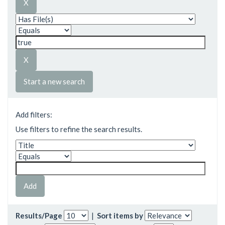
Start a new search
Add filters:
Use filters to refine the search results.
Results/Page
|
Sort items by