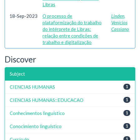
Libras
18-Sep-2023
O processo de
Linden,
plataformização do trabalho
Venícios
do intérprete de Libras:
Cassiano
relação entre condições de
trabalho e digitalização
Discover
Subject
CIENCIAS HUMANAS
1
CIENCIAS HUMANAS::EDUCACAO
1
Conhecimentos linguístico
1
Conocimiento linguístico
1
Currículo
1