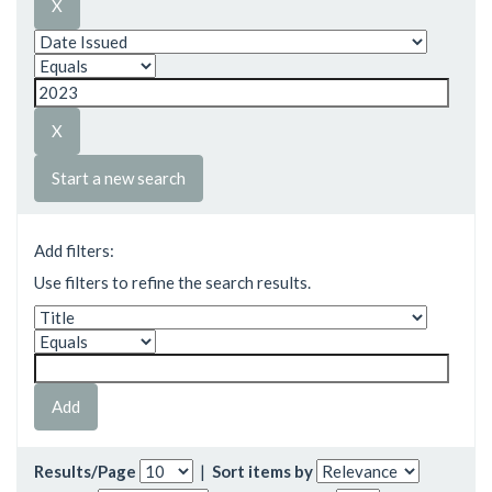
Start a new search
Add filters:
Use filters to refine the search results.
Results/Page
|
Sort items by