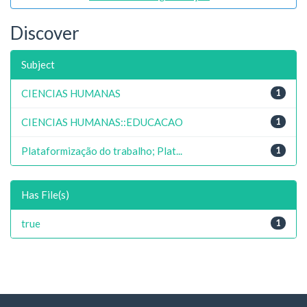
Discover
Subject
CIENCIAS HUMANAS
1
CIENCIAS HUMANAS::EDUCACAO
1
Plataformização do trabalho; Plat...
1
Has File(s)
true
1